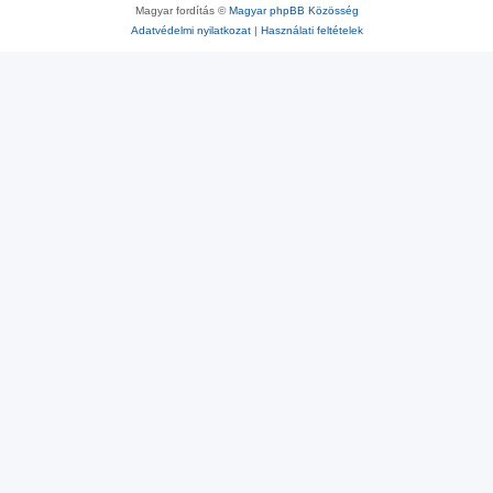
Magyar fordítás ©
Magyar phpBB Közösség
Adatvédelmi nyilatkozat
|
Használati feltételek