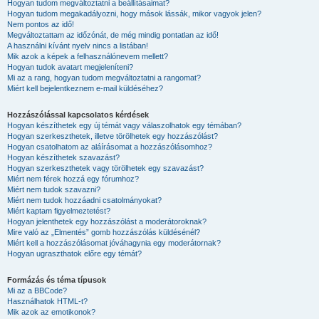
Hogyan tudom megváltoztatni a beállításaimat?
Hogyan tudom megakadályozni, hogy mások lássák, mikor vagyok jelen?
Nem pontos az idő!
Megváltoztattam az időzónát, de még mindig pontatlan az idő!
A használni kívánt nyelv nincs a listában!
Mik azok a képek a felhasználónevem mellett?
Hogyan tudok avatart megjeleníteni?
Mi az a rang, hogyan tudom megváltoztatni a rangomat?
Miért kell bejelentkeznem e-mail küldéséhez?
Hozzászólással kapcsolatos kérdések
Hogyan készíthetek egy új témát vagy válaszolhatok egy témában?
Hogyan szerkeszthetek, illetve törölhetek egy hozzászólást?
Hogyan csatolhatom az aláírásomat a hozzászólásomhoz?
Hogyan készíthetek szavazást?
Hogyan szerkeszthetek vagy törölhetek egy szavazást?
Miért nem férek hozzá egy fórumhoz?
Miért nem tudok szavazni?
Miért nem tudok hozzáadni csatolmányokat?
Miért kaptam figyelmeztetést?
Hogyan jelenthetek egy hozzászólást a moderátoroknak?
Mire való az „Elmentés” gomb hozzászólás küldésénél?
Miért kell a hozzászólásomat jóváhagynia egy moderátornak?
Hogyan ugraszthatok előre egy témát?
Formázás és téma típusok
Mi az a BBCode?
Használhatok HTML-t?
Mik azok az emotikonok?