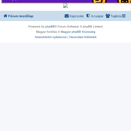
Fórum kezdőlap
Kapcsolat
A csapat
Taglista
Powered by
phpBB
® Forum Software © phpBB Limited
Magyar fordítás ©
Magyar phpBB Közösség
Adatvédelmi nyilatkozat
|
Használati feltételek