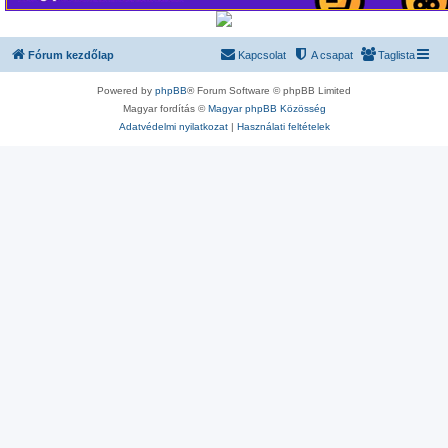
Fórum kezdőlap
Kapcsolat
A csapat
Taglista
Powered by
phpBB
® Forum Software © phpBB Limited
Magyar fordítás ©
Magyar phpBB Közösség
Adatvédelmi nyilatkozat
|
Használati feltételek