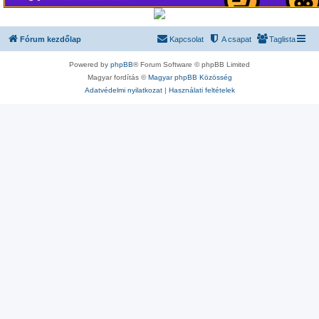
Fórum kezdőlap
Kapcsolat
A csapat
Taglista
Powered by
phpBB
® Forum Software © phpBB Limited
Magyar fordítás ©
Magyar phpBB Közösség
Adatvédelmi nyilatkozat
|
Használati feltételek