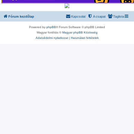
Fórum kezdőlap
Kapcsolat
A csapat
Taglista
Powered by
phpBB
® Forum Software © phpBB Limited
Magyar fordítás ©
Magyar phpBB Közösség
Adatvédelmi nyilatkozat
|
Használati feltételek