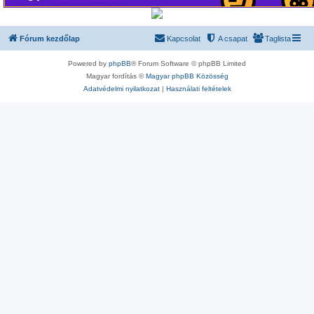
Fórum kezdőlap
Kapcsolat
A csapat
Taglista
Powered by
phpBB
® Forum Software © phpBB Limited
Magyar fordítás ©
Magyar phpBB Közösség
Adatvédelmi nyilatkozat
|
Használati feltételek