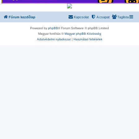
Fórum kezdőlap
Kapcsolat
A csapat
Taglista
Powered by
phpBB
® Forum Software © phpBB Limited
Magyar fordítás ©
Magyar phpBB Közösség
Adatvédelmi nyilatkozat
|
Használati feltételek