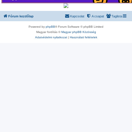
Fórum kezdőlap
Kapcsolat
A csapat
Taglista
Powered by
phpBB
® Forum Software © phpBB Limited
Magyar fordítás ©
Magyar phpBB Közösség
Adatvédelmi nyilatkozat
|
Használati feltételek