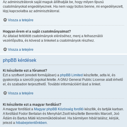
Az adminisztrátorok saját maguk állíthatják be, hogy milyen típusú
csatolmányokat engedélyeznek. Ha nem vagy biztos benne, mi engedélyezett,
lépj kapcsolatba az adminisztrátorral.
Vissza a tetejére
Hogyan érem el a saját csatolmányaimat?
Az általad feltöltött csatolmányok eléréséhez, menj a felhasználói
vezérlőpultra, és kövesd a linkeket a csatolmányok részhez.
Vissza a tetejére
phpBB kérdések
Ki készítette ezt a fórumot?
Ezt a szoftvert (eredeti formájában) a
phpBB Limited
készítette, adta ki, és
gyakorolja a szerzői jogokat felette. A GNU General Public License alatt érhető
el, és szabadon terjeszthető. További információért lásd a linket.
Vissza a tetejére
Ki készítette ezt a magyar fordítást?
A magyar fordítást a
Magyar phpBB Közösség
fordító
készítik, és tartják karban.
A fordítást Fodor Bertalan és Menyhárt Zsolt készítette Berentés Marcell, Joó
Ádám és Bartus Máté közreműködésével. Ha bármilyen hibát találsz, kérjük,
jelezd a
hibabejelentőnkben
.