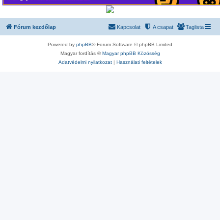
Fórum kezdőlap
Kapcsolat
A csapat
Taglista
Powered by
phpBB
® Forum Software © phpBB Limited
Magyar fordítás ©
Magyar phpBB Közösség
Adatvédelmi nyilatkozat
|
Használati feltételek