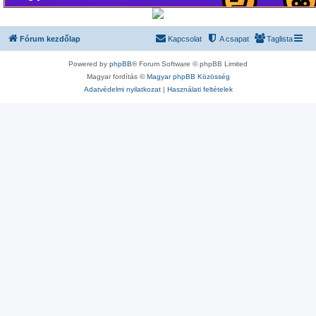
Fórum kezdőlap
Kapcsolat
A csapat
Taglista
Powered by
phpBB
® Forum Software © phpBB Limited
Magyar fordítás ©
Magyar phpBB Közösség
Adatvédelmi nyilatkozat
|
Használati feltételek