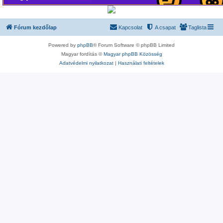
Fórum kezdőlap
Kapcsolat
A csapat
Taglista
Powered by
phpBB
® Forum Software © phpBB Limited
Magyar fordítás ©
Magyar phpBB Közösség
Adatvédelmi nyilatkozat
|
Használati feltételek