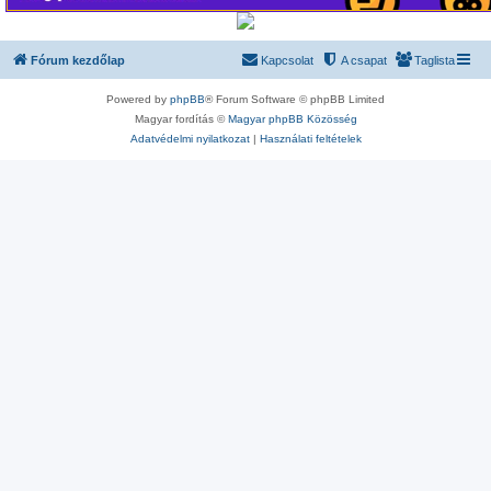
Fórum kezdőlap
Kapcsolat
A csapat
Taglista
Powered by
phpBB
® Forum Software © phpBB Limited
Magyar fordítás ©
Magyar phpBB Közösség
Adatvédelmi nyilatkozat
|
Használati feltételek