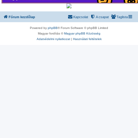
Fórum kezdőlap
Kapcsolat
A csapat
Taglista
Powered by
phpBB
® Forum Software © phpBB Limited
Magyar fordítás ©
Magyar phpBB Közösség
Adatvédelmi nyilatkozat
|
Használati feltételek