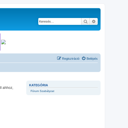
Keresés
Részletes keresés
Regisztráció
Belépés
KATEGÓRIA
ll ahhoz,
Fórum Szabályzat