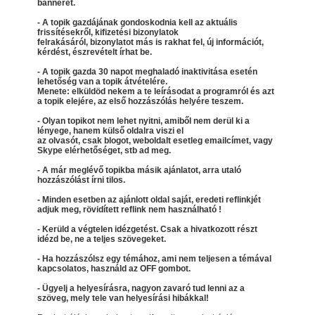
bannerét.
- A topik gazdájának gondoskodnia kell az aktuális
frissítésekről, kifizetési bizonylatok
felrakásáról, bizonylatot más is rakhat fel, új információt,
kérdést, észrevételt írhat be.
- A topik gazda 30 napot meghaladó inaktivitása esetén
lehetőség van a topik átvételére.
Menete: elküldöd nekem a te leírásodat a programról és azt
a topik elejére, az első hozzászólás helyére teszem.
- Olyan topikot nem lehet nyitni, amiből nem derül ki a
lényege, hanem külső oldalra viszi el
az olvasót, csak blogot, weboldalt esetleg emailcímet, vagy
Skype elérhetőséget, stb ad meg.
- A már meglévő topikba másik ajánlatot, arra utaló
hozzászólást írni tilos.
- Minden esetben az ajánlott oldal saját, eredeti reflinkjét
adjuk meg, rövidített reflink nem használható !
- Kerüld a végtelen idézgetést. Csak a hivatkozott részt
idézd be, ne a teljes szövegeket.
- Ha hozzászólsz egy témához, ami nem teljesen a témával
kapcsolatos, használd az OFF gombot.
- Ügyelj a helyesírásra, nagyon zavaró tud lenni az a
szöveg, mely tele van helyesírási hibákkal!