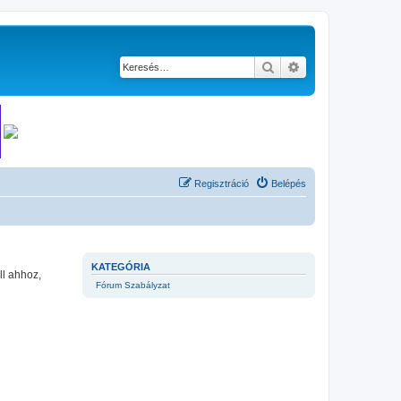
Keresés
Részletes keresés
Regisztráció
Belépés
KATEGÓRIA
ll ahhoz,
Fórum Szabályzat