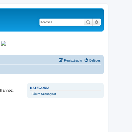
Keresés
Részletes keresés
Regisztráció
Belépés
KATEGÓRIA
ll ahhoz,
Fórum Szabályzat