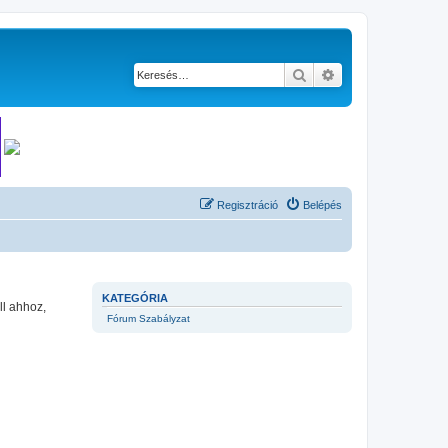
Keresés
Részletes keresés
Regisztráció
Belépés
KATEGÓRIA
ll ahhoz,
Fórum Szabályzat