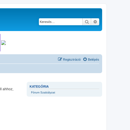
Keresés
Részletes keresés
Regisztráció
Belépés
KATEGÓRIA
ll ahhoz,
Fórum Szabályzat