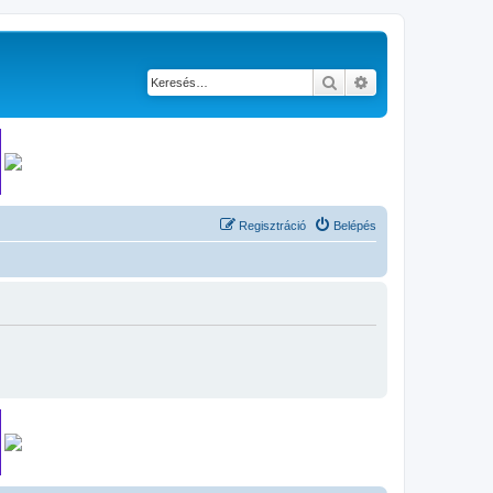
Keresés
Részletes keresés
Regisztráció
Belépés