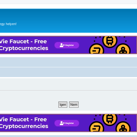
egy helyen!