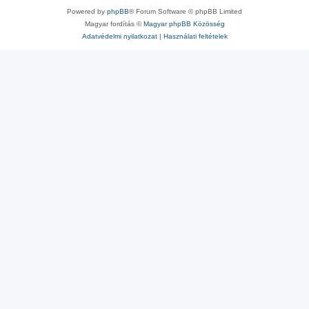
Powered by
phpBB
® Forum Software © phpBB Limited
Magyar fordítás ©
Magyar phpBB Közösség
Adatvédelmi nyilatkozat
|
Használati feltételek