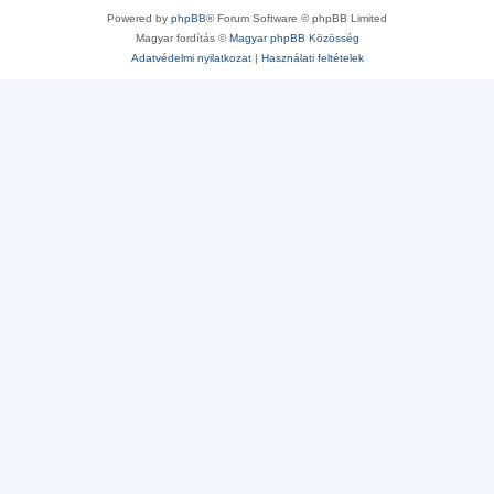
Powered by
phpBB
® Forum Software © phpBB Limited
Magyar fordítás ©
Magyar phpBB Közösség
Adatvédelmi nyilatkozat
|
Használati feltételek