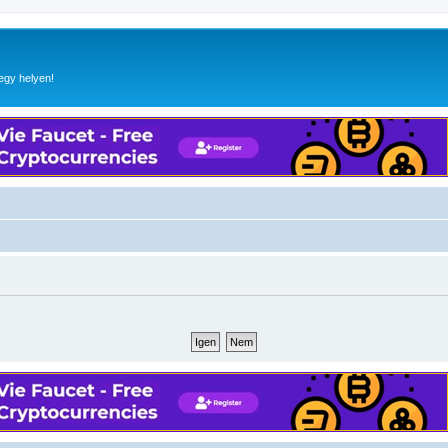
egy helyen!