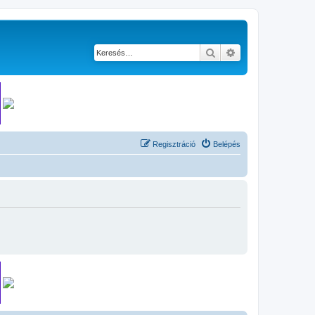
Keresés
Részletes keresés
Regisztráció
Belépés