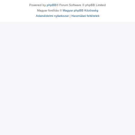
Powered by
phpBB
® Forum Software © phpBB Limited
Magyar fordítás ©
Magyar phpBB Közösség
Adatvédelmi nyilatkozat
|
Használati feltételek