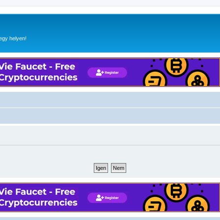
egy helyen!