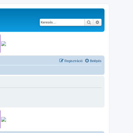
Keresés
Részletes keresés
Regisztráció
Belépés