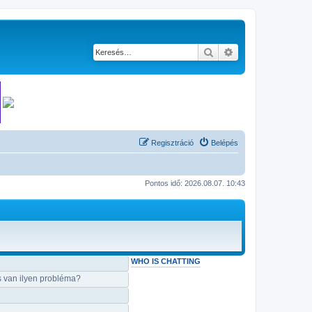
Keresés
Részletes keresés
Regisztráció
Belépés
Pontos idő: 2026.08.07. 10:43
WHO IS CHATTING
s van ilyen probléma?