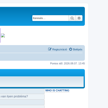
Keresés
Részletes keresés
Regisztráció
Belépés
Pontos idő: 2026.08.07. 13:45
WHO IS CHATTING
s van ilyen probléma?