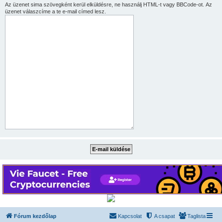
Az üzenet sima szövegként kerül elküldésre, ne használj HTML-t vagy BBCode-ot. Az
üzenet válaszcíme a te e-mail címed lesz.
Fórum kezdőlap
Kapcsolat
A csapat
Taglista