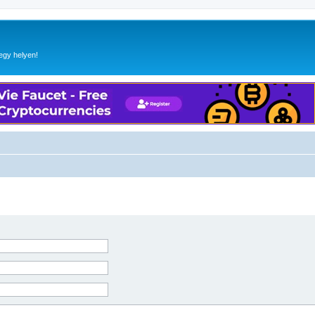
egy helyen!