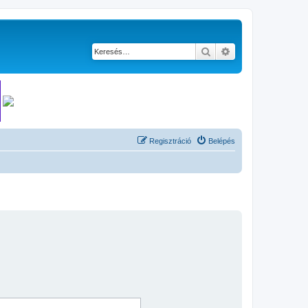
Keresés
Részletes keresés
Regisztráció
Belépés