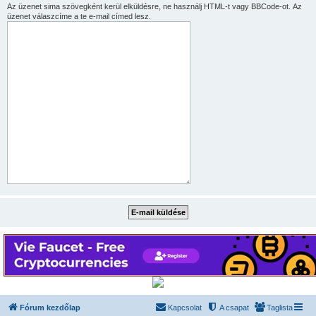
Az üzenet sima szövegként kerül elküldésre, ne használj HTML-t vagy BBCode-ot. Az
üzenet válaszcíme a te e-mail címed lesz.
Fórum kezdőlap
Kapcsolat
A csapat
Taglista