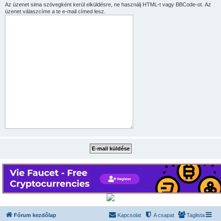
Az üzenet sima szövegként kerül elküldésre, ne használj HTML-t vagy BBCode-ot. Az
üzenet válaszcíme a te e-mail címed lesz.
Fórum kezdőlap
Kapcsolat
A csapat
Taglista