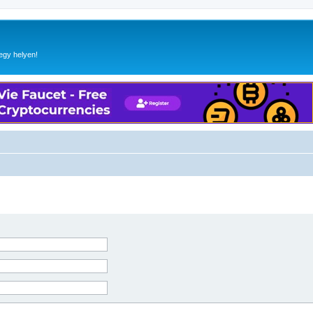
egy helyen!