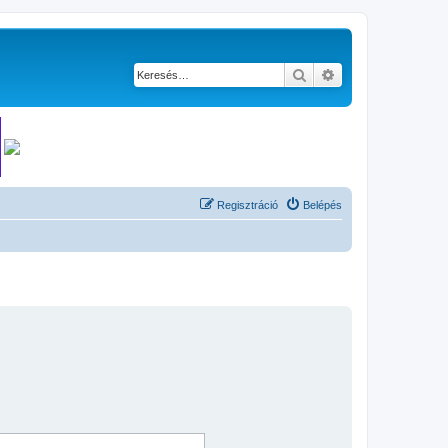
Keresés
Részletes keresés
Regisztráció
Belépés