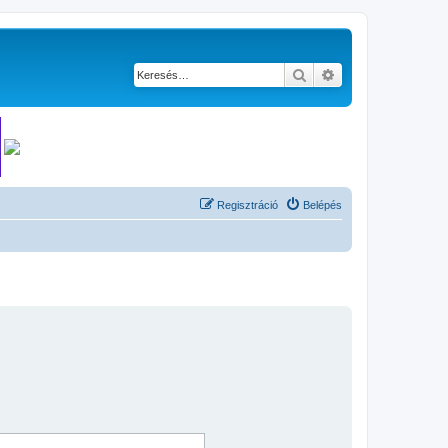
Keresés
Részletes keresés
Regisztráció
Belépés