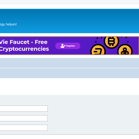
egy helyen!