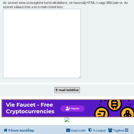
Az üzenet sima szövegként kerül elküldésre, ne használj HTML-t vagy BBCode-ot. Az
üzenet válaszcíme a te e-mail címed lesz.
Fórum kezdőlap
Kapcsolat
A csapat
Taglista