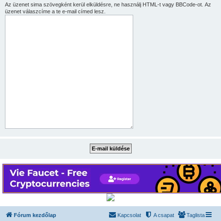
Az üzenet sima szövegként kerül elküldésre, ne használj HTML-t vagy BBCode-ot. Az
üzenet válaszcíme a te e-mail címed lesz.
Fórum kezdőlap
Kapcsolat
A csapat
Taglista