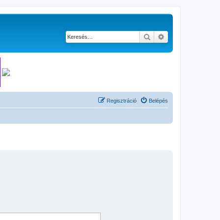
Keresés
Részletes keresés
Regisztráció
Belépés