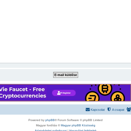
Kapcsolat
A csapat
Powered by
phpBB
® Forum Software © phpBB Limited
Magyar fordítás ©
Magyar phpBB Közösség
Adatvédelmi nyilatkozat
|
Használati feltételek