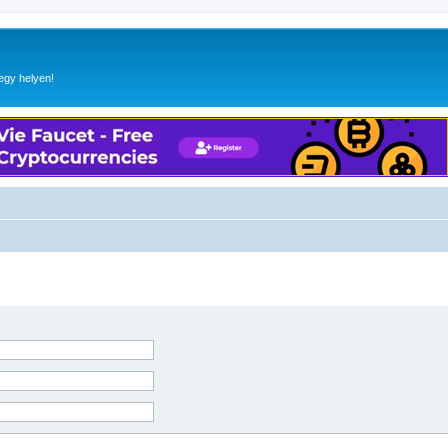
egy helyen!