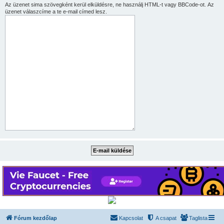
Az üzenet sima szövegként kerül elküldésre, ne használj HTML-t vagy BBCode-ot. Az
üzenet válaszcíme a te e-mail címed lesz.
Fórum kezdőlap
Kapcsolat
A csapat
Taglista