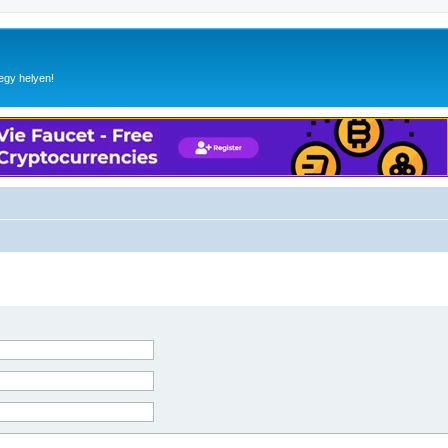
egy helyen!