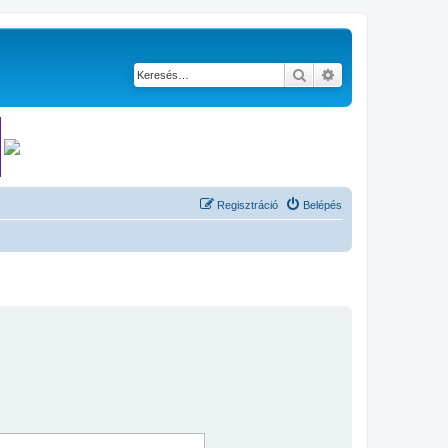
Keresés
Részletes keresés
Regisztráció
Belépés