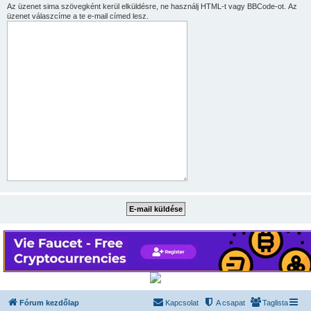
Az üzenet sima szövegként kerül elküldésre, ne használj HTML-t vagy BBCode-ot. Az
üzenet válaszcíme a te e-mail címed lesz.
Fórum kezdőlap
Kapcsolat
A csapat
Taglista