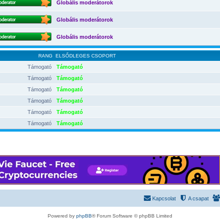
Globális moderátorok
Globális moderátorok
Globális moderátorok
RANG
ELSŐDLEGES CSOPORT
Támogató
Támogató
Támogató
Támogató
Támogató
Támogató
Támogató
Támogató
Támogató
Támogató
Támogató
Támogató
Kapcsolat
A csapat
Powered by
phpBB
® Forum Software © phpBB Limited