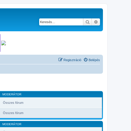
Keresés
Részletes keresés
Regisztráció
Belépés
MODERÁTOR
Összes fórum
Összes fórum
MODERÁTOR