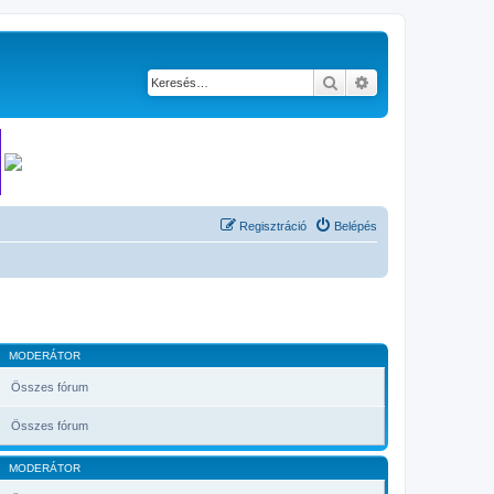
Keresés
Részletes keresés
Regisztráció
Belépés
MODERÁTOR
Összes fórum
Összes fórum
MODERÁTOR