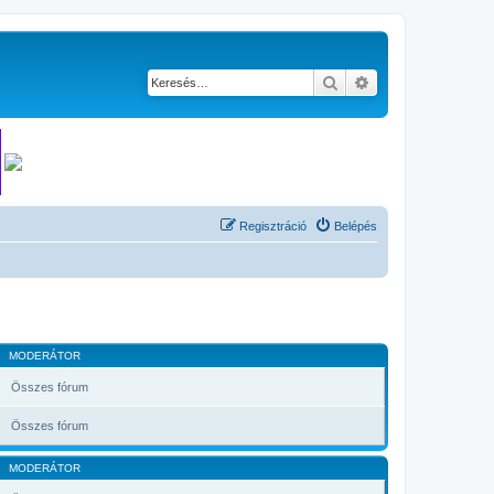
Keresés
Részletes keresés
Regisztráció
Belépés
MODERÁTOR
Összes fórum
Összes fórum
MODERÁTOR