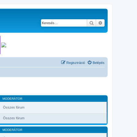
Keresés
Részletes keresés
Regisztráció
Belépés
MODERÁTOR
Összes fórum
Összes fórum
MODERÁTOR