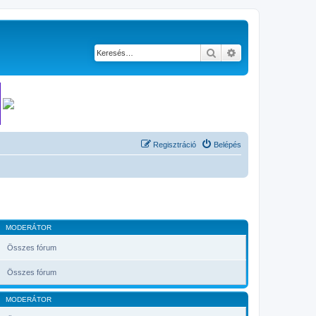
Keresés
Részletes keresés
Regisztráció
Belépés
MODERÁTOR
Összes fórum
Összes fórum
MODERÁTOR