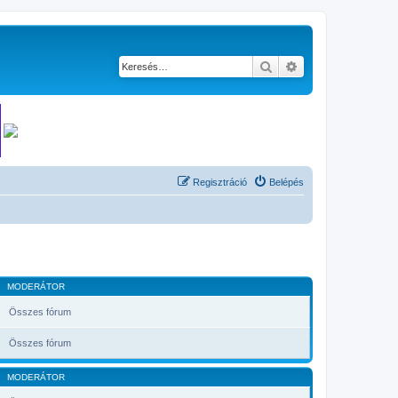
Keresés
Részletes keresés
Regisztráció
Belépés
MODERÁTOR
Összes fórum
Összes fórum
MODERÁTOR