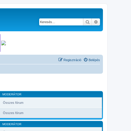
Keresés
Részletes keresés
Regisztráció
Belépés
MODERÁTOR
Összes fórum
Összes fórum
MODERÁTOR