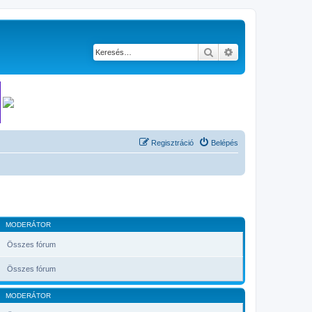
Keresés
Részletes keresés
Regisztráció
Belépés
MODERÁTOR
Összes fórum
Összes fórum
MODERÁTOR