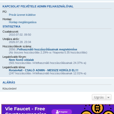
KAPCSOLAT FELVÉTELE ADMIN FELHASZNÁLÓVAL
PÜ:
Privát üzenet küldése
Honlap:
Honlap meglátogatása
STATISZTIKA
Csatlakozott:
2010.07.02. 09:50
Utoljára aktív:
2026.07.28. 23:34
Hozzászólások száma:
2056 |
Felhasználó hozzászólásainak megtekintése
(Az összes hozzászólás 2.29%-a / Naponta 0.35 hozzászólás)
Legaktívabb fórum:
Nem fizető oldalak
(501 hozzászólás / A felhasználó hozzászólásainak 24.37%-a)
Legaktívabb téma:
Rotate4all - CSALÓ ADMIN - MESSZE KERÜLD EL!!!
(247 hozzászólás / A felhasználó hozzászólásainak 12.01%-a)
ALÁÍRÁS
Köszönöm!
Ugrás