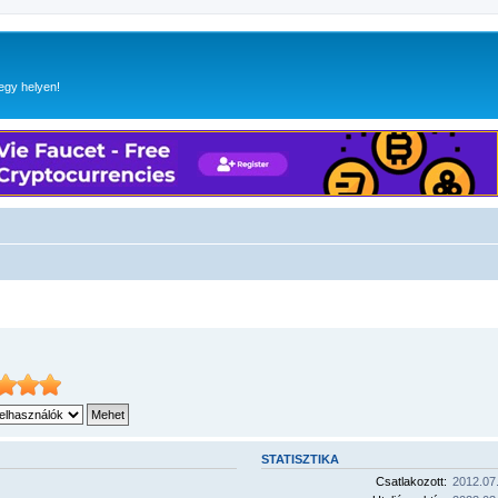
egy helyen!
STATISZTIKA
Csatlakozott:
2012.07.