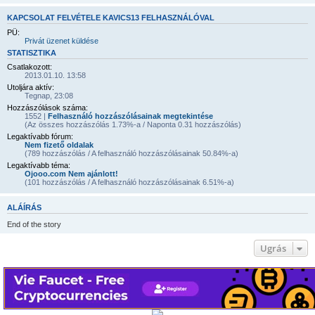
KAPCSOLAT FELVÉTELE KAVICS13 FELHASZNÁLÓVAL
PÜ:
Privát üzenet küldése
STATISZTIKA
Csatlakozott:
2013.01.10. 13:58
Utoljára aktív:
Tegnap, 23:08
Hozzászólások száma:
1552 |
Felhasználó hozzászólásainak megtekintése
(Az összes hozzászólás 1.73%-a / Naponta 0.31 hozzászólás)
Legaktívabb fórum:
Nem fizető oldalak
(789 hozzászólás / A felhasználó hozzászólásainak 50.84%-a)
Legaktívabb téma:
Ojooo.com Nem ajánlott!
(101 hozzászólás / A felhasználó hozzászólásainak 6.51%-a)
ALÁÍRÁS
End of the story
Ugrás